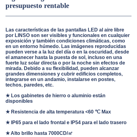
presupuesto rentable
Las características de las pantallas LED al aire libre
por LINSO son ser visibles y funcionales en cualquier
exposición y también condiciones climáticas, como
en un entorno húmedo. Las imágenes reproducidas
pueden verse a la luz del día o en la oscuridad, desde
el amanecer hasta la puesta de sol, incluso en una
fuerte luz solar directa o por la noche sin efectos de
mirada. Debido a su flexibilidad, pueden alcanzar
grandes dimensiones y cubrir edificios completos,
integrarse en un andamio, instalarse en postes,
techos, paredes, etc.
★ Los gabinetes de hierro o aluminio están
disponibles
★ Resistencia de alta temperatura <60 ℃ Max
★ IP65 para el lado frontal e IP54 para el lado trasero
★ Alto brillo hasta 7000CD/㎡