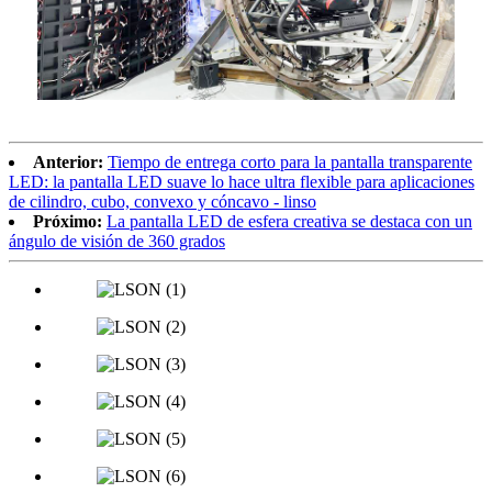
Anterior:
Tiempo de entrega corto para la pantalla transparente
LED: la pantalla LED suave lo hace ultra flexible para aplicaciones
de cilindro, cubo, convexo y cóncavo - linso
Próximo:
La pantalla LED de esfera creativa se destaca con un
ángulo de visión de 360 ​​grados