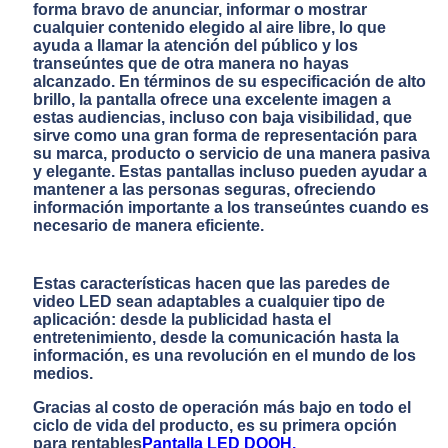
forma bravo de anunciar, informar o mostrar
cualquier contenido elegido al aire libre, lo que
ayuda a llamar la atención del público y los
transeúntes que de otra manera no hayas
alcanzado. En términos de su especificación de alto
brillo, la pantalla ofrece una excelente imagen a
estas audiencias, incluso con baja visibilidad, que
sirve como una gran forma de representación para
su marca, producto o servicio de una manera pasiva
y elegante. Estas pantallas incluso pueden ayudar a
mantener a las personas seguras, ofreciendo
información importante a los transeúntes cuando es
necesario de manera eficiente.
Estas características hacen que las paredes de
video LED sean adaptables a cualquier tipo de
aplicación: desde la publicidad hasta el
entretenimiento, desde la comunicación hasta la
información, es una revolución en el mundo de los
medios.
Gracias al costo de operación más bajo en todo el
ciclo de vida del producto, es su primera opción
para rentables
Pantalla LED DOOH.