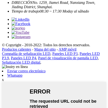
DIRECCIÓN
No. 1259, Jiamei Road, Nanxiang Town,
Jiading District, Shanghai.
Tiempo de trabajo
08:30 ~ 17:30 Moday al sábado
© Copyright - 2010-2022: Todos los derechos reservados.
Productos calientes
-
Mapa del sitio
-
AMP móvil
Compañía de señalización LED
,
Paneles LED P3
,
Paneles LED
P3.9
,
Paneles LED P4
,
Panel de visualización de pantalla LED
,
Señalización LED digital
,
Enviar correo electrónico
Whatsapp
x