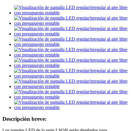
Descripción breve:
Los paneles LED de la serie LSON están diseñados para