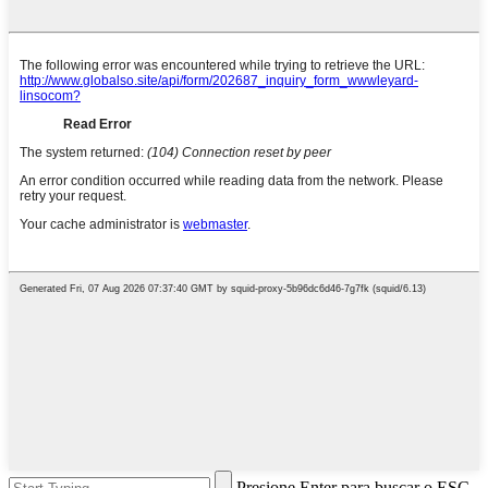
Presione Enter para buscar o ESC