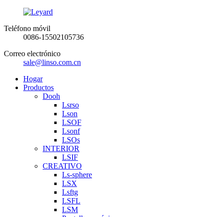
Teléfono móvil
0086-15502105736
Correo electrónico
sale@linso.com.cn
Hogar
Productos
Dooh
Lsrso
Lson
LSOF
Lsonf
LSOs
INTERIOR
LSIF
CREATIVO
Ls-sphere
LSX
Lsftg
LSFL
LSM