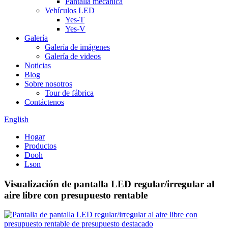
Pantalla mecánica
Vehículos LED
Yes-T
Yes-V
Galería
Galería de imágenes
Galería de videos
Noticias
Blog
Sobre nosotros
Tour de fábrica
Contáctenos
English
Hogar
Productos
Dooh
Lson
Visualización de pantalla LED regular/irregular al
aire libre con presupuesto rentable